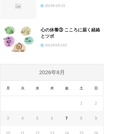
2023年3月1日
心の休養③ こころに届く経絡
とツボ
2021年8月14日
2026年8月
月
火
水
木
金
土
日
1
2
3
4
5
6
7
8
9
10
11
12
13
14
15
16