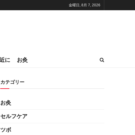
金曜日, 8月 7, 2026
近に
お灸
カテゴリー
お灸
セルフケア
ツボ