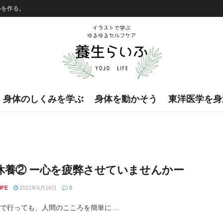
ルを作る。
身体のしくみを学ぶ
身体を動かそう
東洋医学を身
休養② ー心を疲弊させていませんかー
IFE
2021年6月16日
0
で行っても、人間のこころを簡単に ...