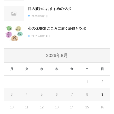
目の疲れにおすすめのツボ
2023年3月1日
心の休養③ こころに届く経絡とツボ
2021年8月14日
2026年8月
月
火
水
木
金
土
日
1
2
3
4
5
6
7
8
9
10
11
12
13
14
15
16