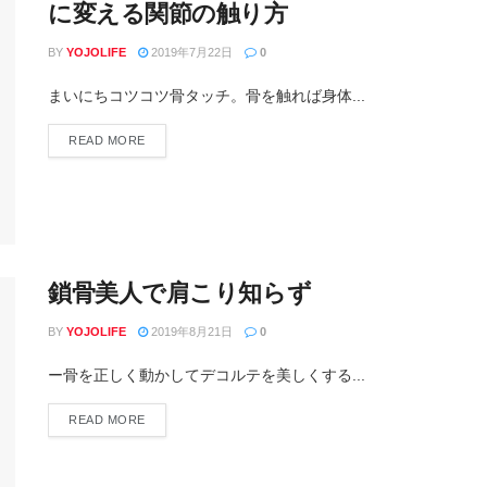
に変える関節の触り方
BY
YOJOLIFE
2019年7月22日
0
まいにちコツコツ骨タッチ。骨を触れば身体...
READ MORE
鎖骨美人で肩こり知らず
BY
YOJOLIFE
2019年8月21日
0
ー骨を正しく動かしてデコルテを美しくする...
READ MORE