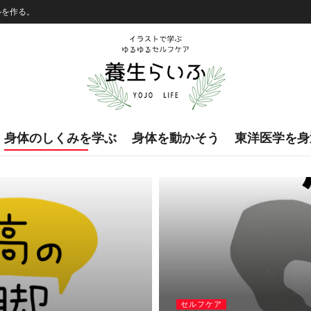
ルを作る。
身体のしくみを学ぶ
身体を動かそう
東洋医学を身
セルフケア