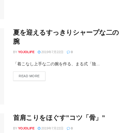
夏を迎えるすっきりシャープな二の
腕
BY
YOJOLIFE
2019年7月22日
0
「着こなし上手な二の腕を作る、まる式「陰...
READ MORE
首肩こりをほぐす”コツ「骨」”
BY
YOJOLIFE
2019年7月22日
0