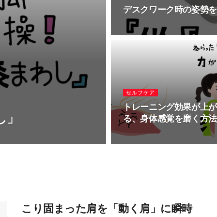
デスクワーク時の姿勢
セルフケア
トレーニング効果が上
し」
る、身体感覚を磨く方
こり固まった肩を「動く肩」に瞬時