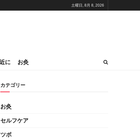
土曜日, 8月 8, 2026
近に
お灸
カテゴリー
お灸
セルフケア
ツボ