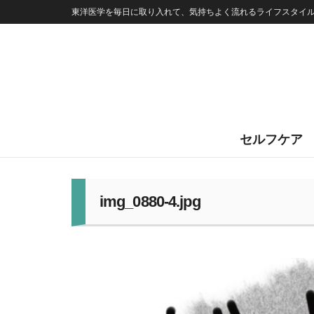
東洋医学を毎日に取り入れて、気持ちよく流れるライフスタイ
セルフケア
img_0880-4.jpg