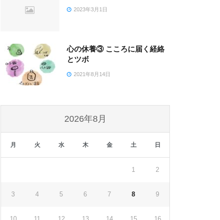
2023年3月1日
心の休養③ こころに届く経絡
とツボ
2021年8月14日
2026年8月
月
火
水
木
金
土
日
1
2
3
4
5
6
7
8
9
10
11
12
13
14
15
16