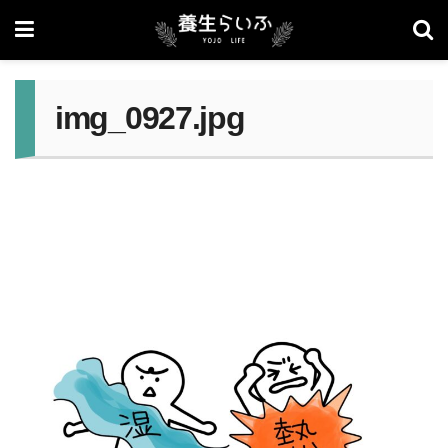
img_0927.jpg