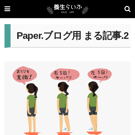
Paper.ブログ用 まる記事.2