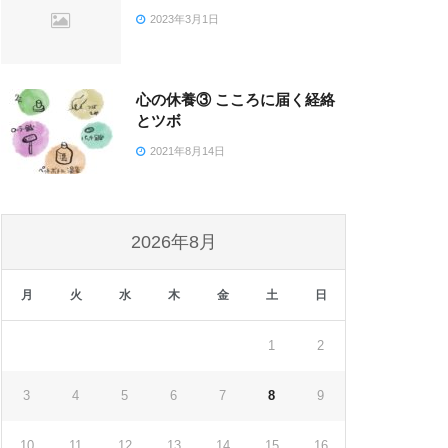
2023年3月1日
心の休養③ こころに届く経絡
とツボ
2021年8月14日
2026年8月
月
火
水
木
金
土
日
1
2
3
4
5
6
7
8
9
10
11
12
13
14
15
16