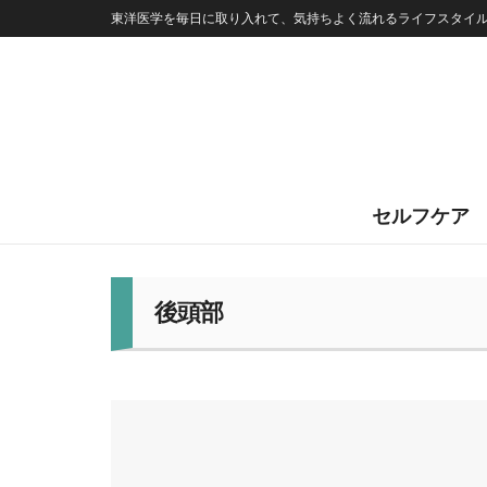
東洋医学を毎日に取り入れて、気持ちよく流れるライフスタイ
セルフケア
後頭部