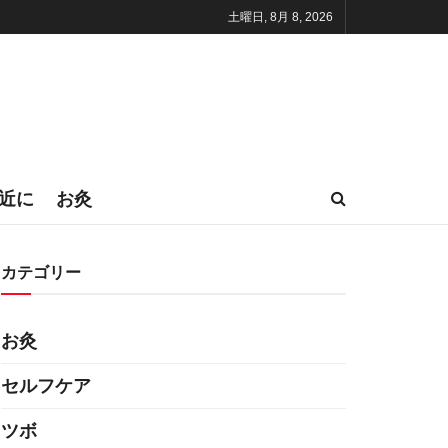
土曜日, 8月 8, 2026
近に
お灸
カテゴリー
お灸
セルフケア
ツボ